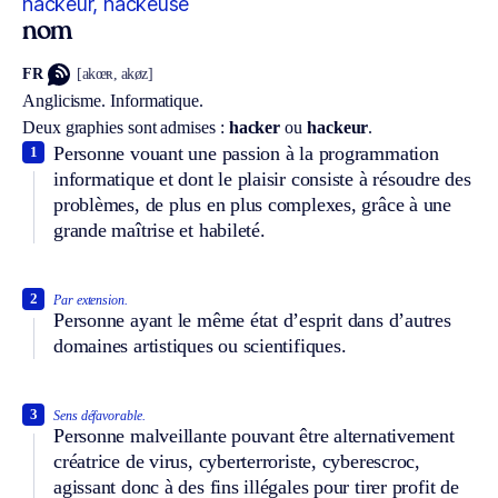
hackeur, hackeuse
nom
FR
[akœʀ, akøz]
Anglicisme.
Informatique.
Deux graphies sont admises :
hacker
ou
hackeur
.
Personne vouant une passion à la programmation
1
informatique et dont le plaisir consiste à résoudre des
problèmes, de plus en plus complexes, grâce à une
grande maîtrise et habileté.
2
Par extension.
Personne ayant le même état d’esprit dans d’autres
domaines artistiques ou scientifiques.
3
Sens défavorable.
Personne malveillante pouvant être alternativement
créatrice de virus, cyberterroriste, cyberescroc,
agissant donc à des fins illégales pour tirer profit de