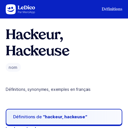
Aller au contenu
Définitions
Hackeur,
Hackeuse
nom
Définitions, synonymes, exemples en français
Définitions de
“hackeur, hackeuse“