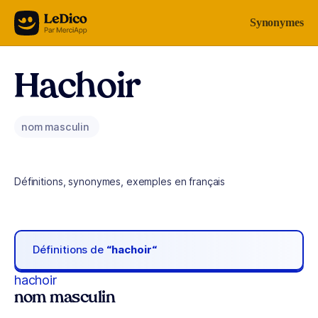
Aller au contenu
Synonymes
Hachoir
nom masculin
Définitions, synonymes, exemples en français
Définitions de
“hachoir“
hachoir
nom masculin