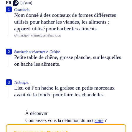
FR
[aʃwaʀ]
1
Coutellerie.
Nom donné à des couteaux de formes différentes
utilisés pour hacher les viandes, les aliments ;
appareil utilisé pour hacher les aliments.
Un hachoir mécanique, électrique.
2
Boucherie et charcuterie.
Cuisine.
Petite table de chêne, grosse planche, sur lesquelles
on hache les aliments.
3
Technique.
Lieu où l’on hache la graisse en petits morceaux
avant de la fondre pour faire les chandelles.
À découvrir
Connaissez-vous la définition du mot
sbire
?