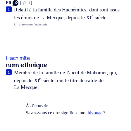
FR
[aʃimit]
Relatif à la famille des Hachémites, dont sont issus
1
e
les émirs de La Mecque, depuis le XI
siècle.
Un souverain hachémite.
Hachimite
nom ethnique
Membre de la famille de l’aïeul de Mahomet, qui,
1
e
depuis le XI
siècle, ont le titre de calife de
La Mecque.
À découvrir
Savez-vous ce que signifie le mot
bivouac
?