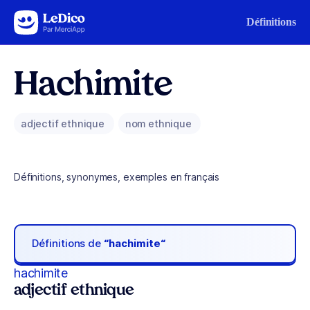
Aller au contenu
Définitions
Hachimite
adjectif ethnique
nom ethnique
Définitions, synonymes, exemples en français
Définitions de
“hachimite“
hachimite
adjectif ethnique