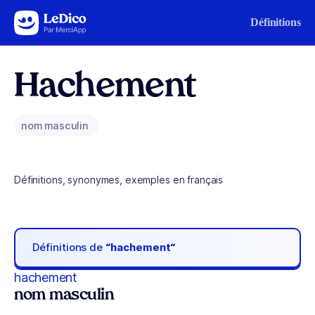
Aller au contenu
Définitions
Hachement
nom masculin
Définitions, synonymes, exemples en français
Définitions de
“hachement“
hachement
nom masculin