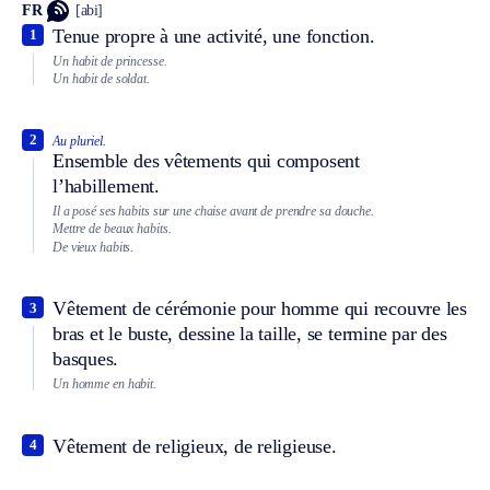
FR
[abi]
Tenue propre à une activité, une fonction.
1
Un habit de princesse.
Un habit de soldat.
2
Au pluriel.
Ensemble des vêtements qui composent
l’habillement.
Il a posé ses habits sur une chaise avant de prendre sa douche.
Mettre de beaux habits.
De vieux habits.
Vêtement de cérémonie pour homme qui recouvre les
3
bras et le buste, dessine la taille, se termine par des
basques.
Un homme en habit.
Vêtement de religieux, de religieuse.
4