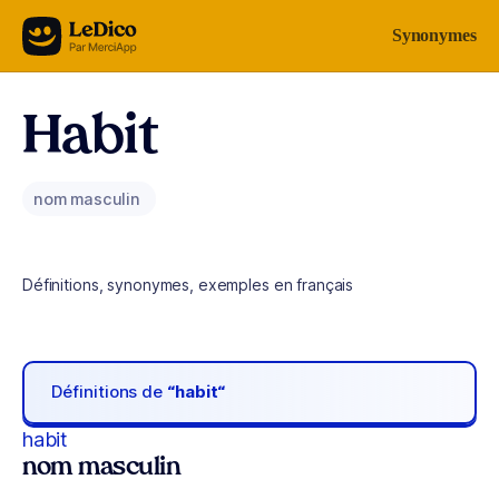
Aller au contenu
Synonymes
Habit
nom masculin
Définitions, synonymes, exemples en français
Définitions de
“habit“
habit
nom masculin