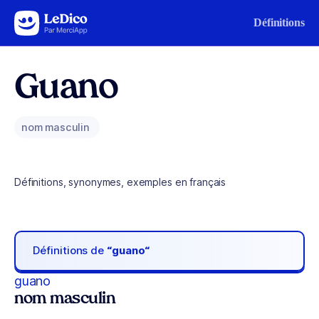
Aller au contenu
Définitions
Guano
nom masculin
Définitions, synonymes, exemples en français
Définitions de
“guano“
guano
nom masculin