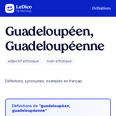
Aller au contenu
Définitions
Guadeloupéen,
Guadeloupéenne
adjectif ethnique
nom ethnique
Définitions, synonymes, exemples en français
Définitions de
“guadeloupéen,
guadeloupéenne“