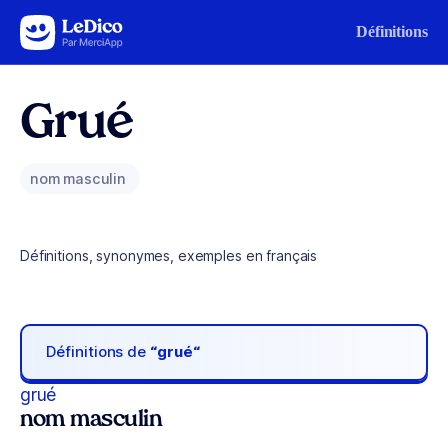
Aller au contenu
Définitions
Grué
nom masculin
Définitions, synonymes, exemples en français
Définitions de
“grué“
grué
nom masculin