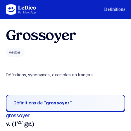
Aller au contenu
Définitions
Grossoyer
verbe
Définitions, synonymes, exemples en français
Définitions de
“grossoyer“
grossoyer
er
v. (1
gr.)