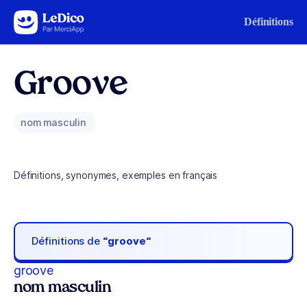
Aller au contenu
Définitions
Groove
nom masculin
Définitions, synonymes, exemples en français
Définitions de
“groove“
groove
nom masculin