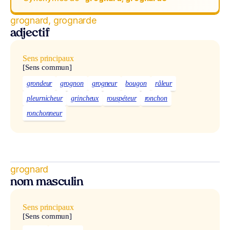
grognard, grognarde
adjectif
Sens principaux
[Sens commun]
grondeur
grognon
grogneur
bougon
râleur
pleurnicheur
grincheux
rouspéteur
ronchon
ronchonneur
grognard
nom masculin
Sens principaux
[Sens commun]