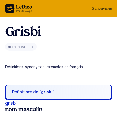
Aller au contenu
Synonymes
Grisbi
nom masculin
Définitions, synonymes, exemples en français
Définitions de
“grisbi“
grisbi
nom masculin