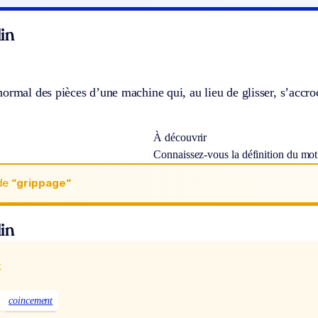
in
ormal des pièces d’une machine qui, au lieu de glisser, s’accroc
À découvrir
Connaissez-vous la définition du mo
de
“grippage“
in
x
coincement