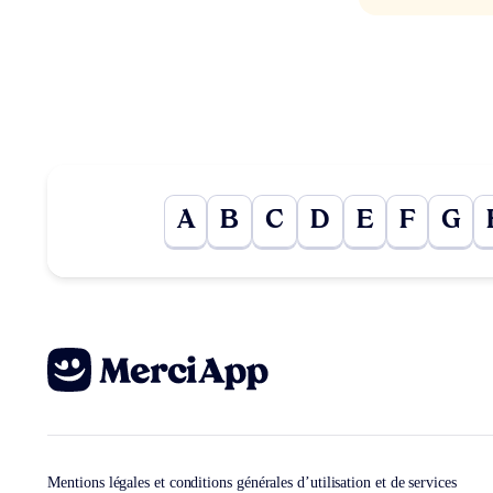
A
B
C
D
E
F
G
Mentions légales et conditions générales d’utilisation et de services