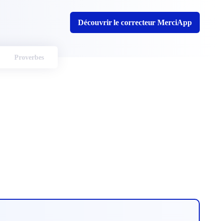
Découvrir le correcteur MerciApp
Proverbes