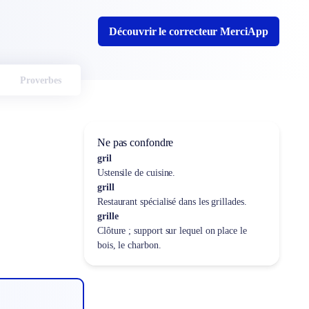
Découvrir le correcteur MerciApp
Proverbes
Ne pas confondre
gril
Ustensile de cuisine.
grill
Restaurant spécialisé dans les grillades.
grille
Clôture ; support sur lequel on place le
bois, le charbon.