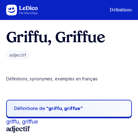
Aller au contenu
Définitions
Griffu, Griffue
adjectif
Définitions, synonymes, exemples en français
Définitions de
“griffu, griffue“
griffu, griffue
adjectif