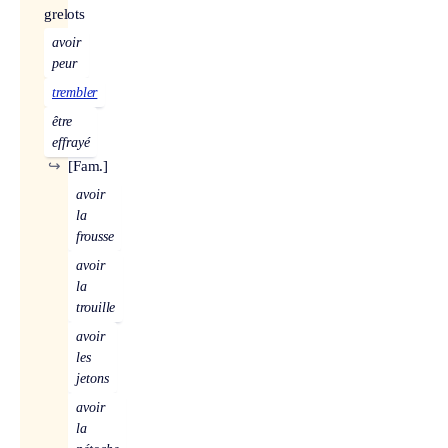
grelots
avoir
peur
trembler
être
effrayé
↪
[Fam.]
avoir
la
frousse
avoir
la
trouille
avoir
les
jetons
avoir
la