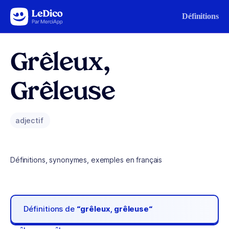
Aller au contenu
Définitions
Grêleux,
Grêleuse
adjectif
Définitions, synonymes, exemples en français
Définitions de
“grêleux, grêleuse“