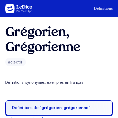
Aller au contenu
Définitions
Grégorien,
Grégorienne
adjectif
Définitions, synonymes, exemples en français
Définitions de
“grégorien, grégorienne“