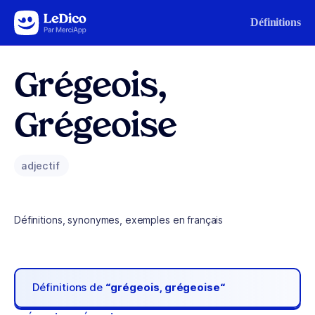
Aller au contenu
Définitions
Grégeois,
Grégeoise
adjectif
Définitions, synonymes, exemples en français
Définitions de
“grégeois, grégeoise“