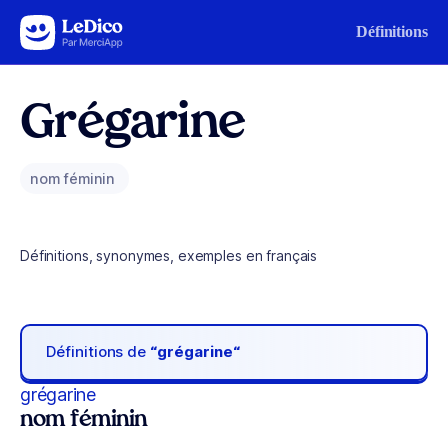
Aller au contenu
Définitions
Grégarine
nom féminin
Définitions, synonymes, exemples en français
Définitions de
“grégarine“
grégarine
nom féminin