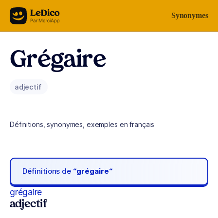
Aller au contenu
Synonymes
Grégaire
adjectif
Définitions, synonymes, exemples en français
Définitions de
“grégaire“
grégaire
adjectif