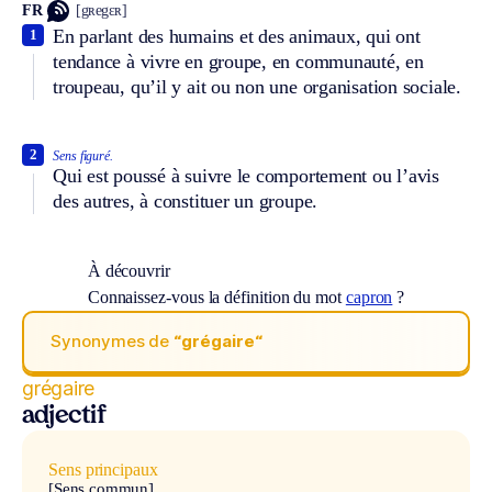
FR
[gʀegɛʀ]
En parlant des humains et des animaux, qui ont
1
tendance à vivre en groupe, en communauté, en
troupeau, qu’il y ait ou non une organisation sociale.
2
Sens figuré.
Qui est poussé à suivre le comportement ou l’avis
des autres, à constituer un groupe.
À découvrir
Connaissez-vous la définition du mot
capron
?
Synonymes de
“grégaire“
grégaire
adjectif
Sens principaux
[Sens commun]