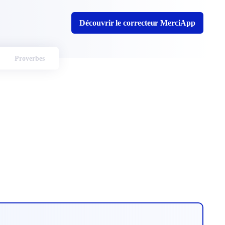
Découvrir le correcteur MerciApp
Proverbes