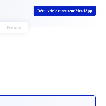
Découvrir le correcteur MerciApp
Proverbes