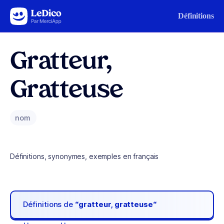
Aller au contenu
Définitions
Gratteur,
Gratteuse
nom
Définitions, synonymes, exemples en français
Définitions de
“gratteur, gratteuse“