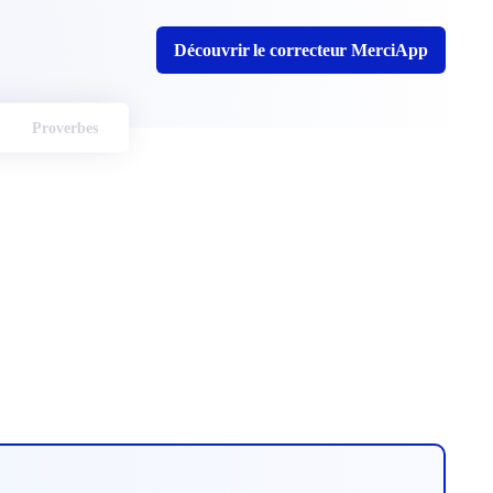
Découvrir le correcteur MerciApp
Proverbes