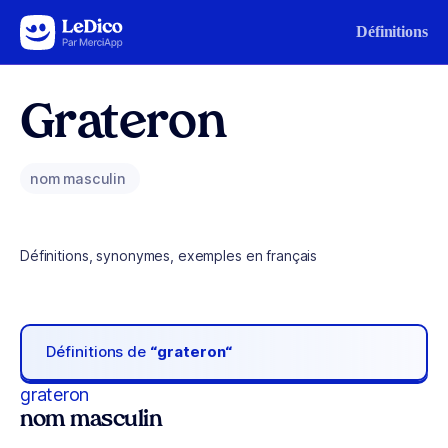
Aller au contenu
Définitions
Grateron
nom masculin
Définitions, synonymes, exemples en français
Définitions de
“grateron“
grateron
nom masculin