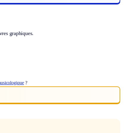
uvres graphiques.
usicologique
?