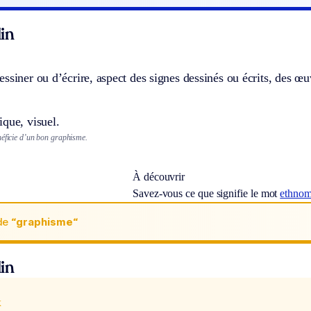
in
ssiner ou d’écrire, aspect des signes dessinés ou écrits, des œ
que, visuel.
néficie d’un bon graphisme.
À découvrir
Savez-vous ce que signifie le mot
ethnom
de
“graphisme“
in
x