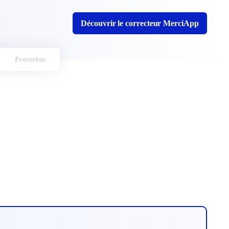
Découvrir le correcteur MerciApp
Proverbes