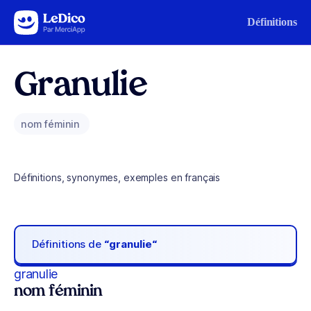
Aller au contenu
Définitions
Granulie
nom féminin
Définitions, synonymes, exemples en français
Définitions de
“granulie“
granulie
nom féminin