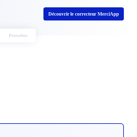
Découvrir le correcteur MerciApp
Proverbes