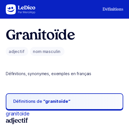
Aller au contenu
Définitions
Granitoïde
adjectif
nom masculin
Définitions, synonymes, exemples en français
Définitions de
“granitoïde“
granitoïde
adjectif