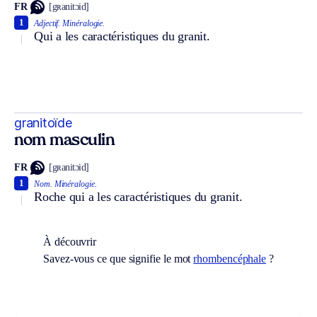
FR
[gʀanitɔid]
1
Adjectif.
Minéralogie.
Qui a les caractéristiques du granit.
granitoïde
nom masculin
FR
[gʀanitɔid]
1
Nom.
Minéralogie.
Roche qui a les caractéristiques du granit.
À découvrir
Savez-vous ce que signifie le mot
rhombencéphale
?