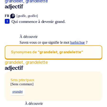
grandelet, grandelette
adjectif
FR
[gʀɑ̃dlɛ, gʀɑ̃dlɛt]
Qui commence à devenir grand.
1
À découvrir
Savez-vous ce que signifie le mot
barbichue
?
Synonymes de
“grandelet, grandelette“
grandelet, grandelette
adjectif
Sens principaux
[Sens commun]
grandet
À découvrir