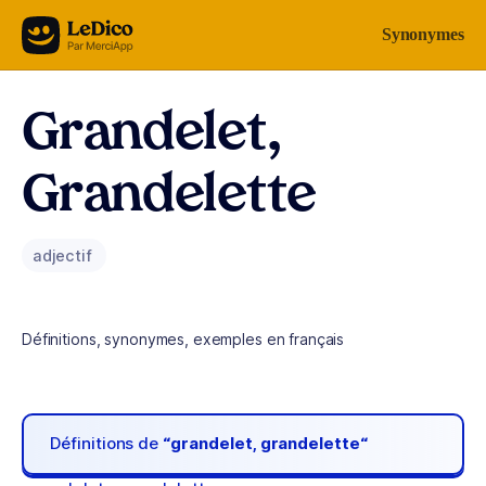
Aller au contenu
Synonymes
Grandelet,
Grandelette
adjectif
Définitions, synonymes, exemples en français
Définitions de
“grandelet, grandelette“