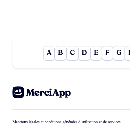
A
B
C
D
E
F
G
Mentions légales et conditions générales d’utilisation et de services