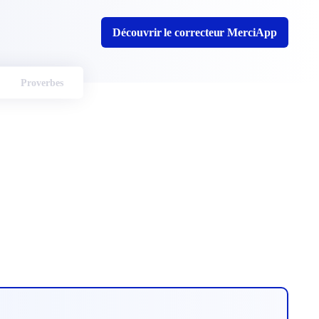
Découvrir le correcteur MerciApp
Proverbes