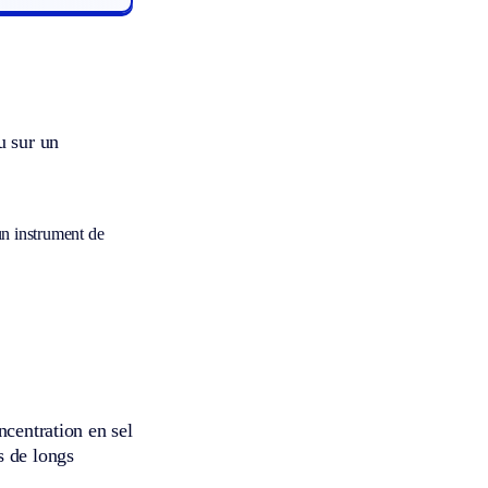
u sur un
un instrument de
ncentration en sel
s de longs