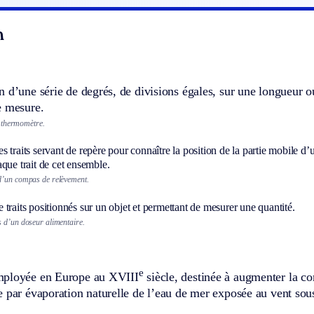
n
 d’une série de degrés, de divisions égales, sur une longueur o
e mesure.
 thermomètre.
 traits servant de repère pour connaître la position de la partie mobile d’
que trait de cet ensemble.
d’un compas de relèvement.
traits positionnés sur un objet et permettant de mesurer une quantité.
 d’un doseur alimentaire.
e
mployée en Europe au XVIII
siècle, destinée à augmenter la co
 par évaporation naturelle de l’eau de mer exposée au vent sou