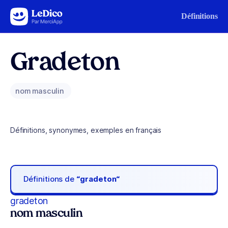
Aller au contenu
Définitions
Gradeton
nom masculin
Définitions, synonymes, exemples en français
Définitions de
“gradeton“
gradeton
nom masculin