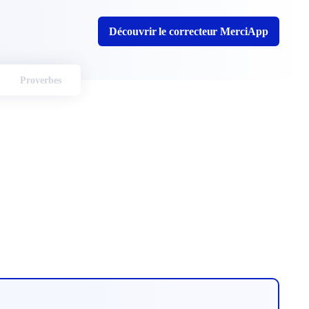
Découvrir le correcteur MerciApp
Proverbes