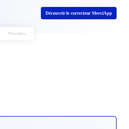
Découvrir le correcteur MerciApp
Proverbes