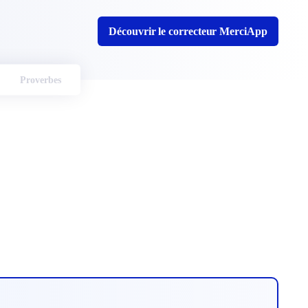
Découvrir le correcteur MerciApp
Proverbes