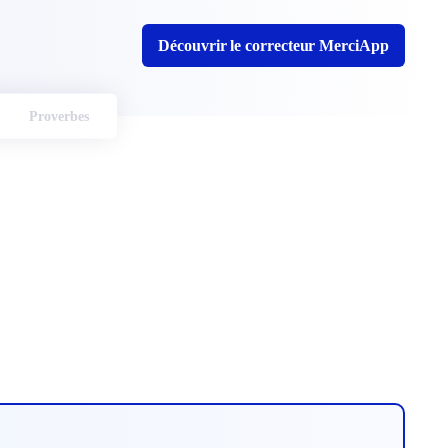
Découvrir le correcteur MerciApp
Proverbes