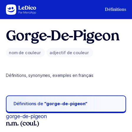
Aller au contenu
Définitions
Gorge-De-Pigeon
nom de couleur
adjectif de couleur
Définitions, synonymes, exemples en français
Définitions de
“gorge-de-pigeon“
gorge-de-pigeon
n.m. (coul.)