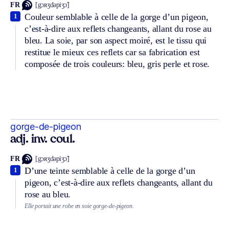
FR
[gɔʀʒdəpiʒɔ̃]
Couleur semblable à celle de la gorge d’un pigeon,
1
c’est-à-dire aux reflets changeants, allant du rose au
bleu. La soie, par son aspect moiré, est le tissu qui
restitue le mieux ces reflets car sa fabrication est
composée de trois couleurs: bleu, gris perle et rose.
gorge-de-pigeon
adj. inv. coul.
FR
[gɔʀʒdəpiʒɔ̃]
D’une teinte semblable à celle de la gorge d’un
1
pigeon, c’est-à-dire aux reflets changeants, allant du
rose au bleu.
Elle portait une robe en soie gorge-de-pigeon.