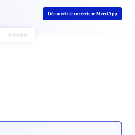
Découvrir le correcteur MerciApp
Proverbes