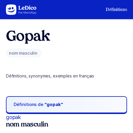
Aller au contenu
Définitions
Gopak
nom masculin
Définitions, synonymes, exemples en français
Définitions de
“gopak“
gopak
nom masculin