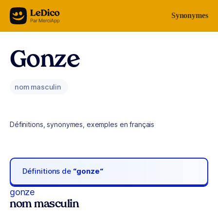
Aller au contenu
Synonymes
Gonze
nom masculin
Définitions, synonymes, exemples en français
Définitions de
“gonze“
gonze
nom masculin