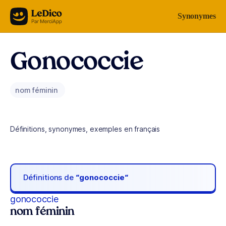
Aller au contenu
Synonymes
Gonococcie
nom féminin
Définitions, synonymes, exemples en français
Définitions de
“gonococcie“
gonococcie
nom féminin