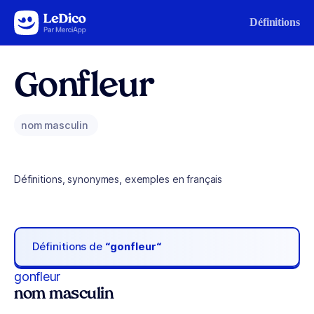
Aller au contenu
Définitions
Gonfleur
nom masculin
Définitions, synonymes, exemples en français
Définitions de
“gonfleur“
gonfleur
nom masculin