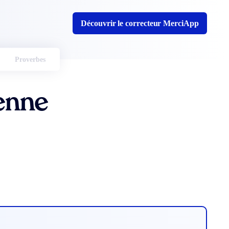
Découvrir le correcteur MerciApp
Proverbes
enne