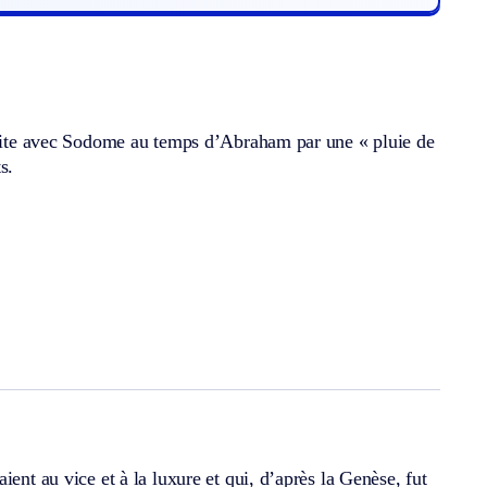
truite avec Sodome au temps d’Abraham par une « pluie de
s.
ent au vice et à la luxure et qui, d’après la Genèse, fut