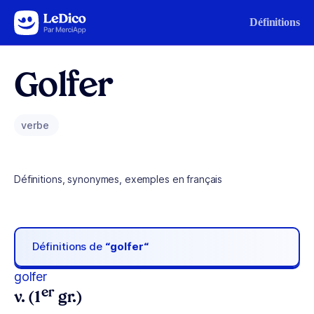
Aller au contenu
Définitions
Golfer
verbe
Définitions, synonymes, exemples en français
Définitions de
“golfer“
golfer
er
v. (1
gr.)