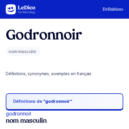
Aller au contenu
Définitions
Godronnoir
nom masculin
Définitions, synonymes, exemples en français
Définitions de
“godronnoir“
godronnoir
nom masculin