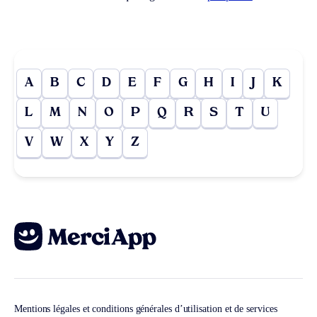
A
B
C
D
E
F
G
H
I
J
K
L
M
N
O
P
Q
R
S
T
U
V
W
X
Y
Z
Mentions légales et conditions générales d’utilisation et de services