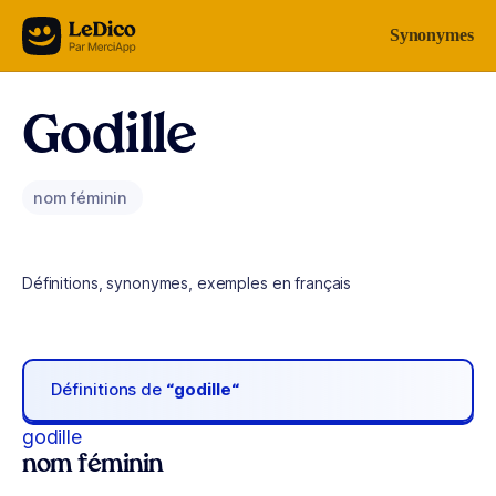
Aller au contenu
Synonymes
Godille
nom féminin
Définitions, synonymes, exemples en français
Définitions de
“godille“
godille
nom féminin