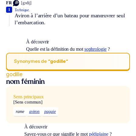
FR
[gɔdij]
1
Technique.
Aviron à l’arrière d’un bateau pour manœuvrer seul
l’embarcation.
À découvrir
Quelle est la définition du mot
sophrologie
?
Synonymes de
“godille“
godille
nom féminin
Sens principaux
[Sens commun]
rame
aviron
pagaie
À découvrir
Savez-vous ce que signifie le mot
pédiplaine
?