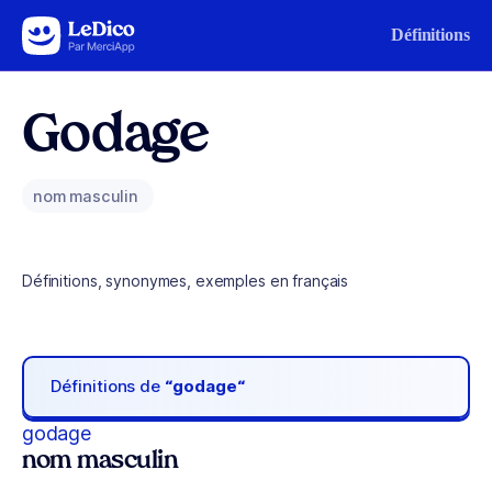
Aller au contenu
Définitions
Godage
nom masculin
Définitions, synonymes, exemples en français
Définitions de
“godage“
godage
nom masculin