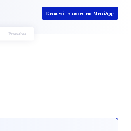
Découvrir le correcteur MerciApp
Proverbes